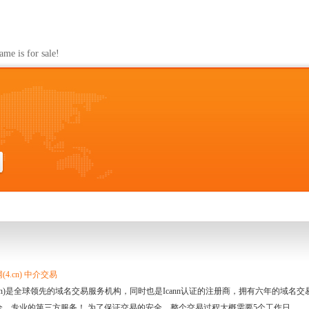
s for sale!
4.cn) 中介交易
.cn)是全球领先的域名交易服务机构，同时也是Icann认证的注册商，拥有六年的域
全、专业的第三方服务！ 为了保证交易的安全，整个交易过程大概需要5个工作日。