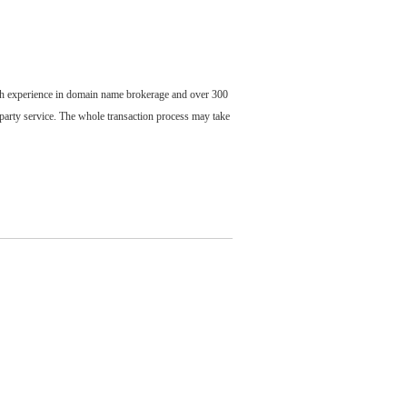
ch experience in domain name brokerage and over 300
party service. The whole transaction process may take